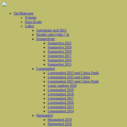
Om Birkevang
Nyheder
Huse til salg
Galleri
Arbejdsdag april 2023
Skralde cafen fylder 7 år
Sommerfester
Sommerfest 2022
Sommerfest 2019
Sommerfest 2018
Sommerfest 2017
Sommerfest 2016
Sommerfest 2015
Loppemarked
Loppemarked 2023 med Cirkus Panik
Loppemarked 2022 med Cirkus
Loppemarked 2021 med Cirkus Panik
Loppe vandring 2020
Loppemarked 2019
Loppemarked 2018
Loppemarked 2017
Loppemarked 2016
Loppemarked 2015
Loppemarked 2014
Høstmarked
Høstmarked 2019
Høstmarked 2018