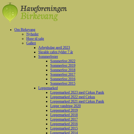
Om Birkevang
Nyheder
Huse til salg
Galleri
Arbejdsdag april 2023
Skralde cafen fylder 7 år
Sommerfester
Sommerfest 2022
Sommerfest 2019
Sommerfest 2018
Sommerfest 2017
Sommerfest 2016
Sommerfest 2015
Loppemarked
Loppemarked 2023 med Cirkus Panik
Loppemarked 2022 med Cirkus
Loppemarked 2021 med Cirkus Panik
Loppe vandring 2020
Loppemarked 2019
Loppemarked 2018
Loppemarked 2017
Loppemarked 2016
Loppemarked 2015
Loppemarked 2014