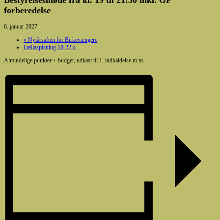
forberedelse
6. januar 2027
«
Nytårsaften for Birkevængere
Fællespisning 18-22
»
Almindelige punkter + budget, udkast til 1. indkaldelse m.m.