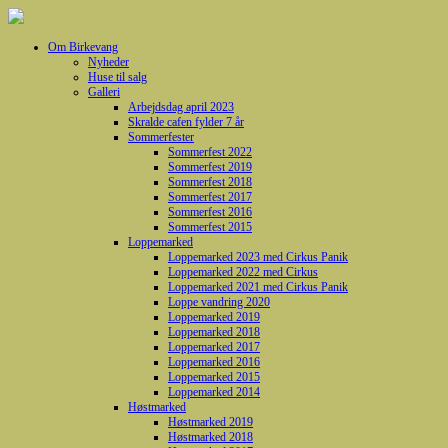
Om Birkevang
Nyheder
Huse til salg
Galleri
Arbejdsdag april 2023
Skralde cafen fylder 7 år
Sommerfester
Sommerfest 2022
Sommerfest 2019
Sommerfest 2018
Sommerfest 2017
Sommerfest 2016
Sommerfest 2015
Loppemarked
Loppemarked 2023 med Cirkus Panik
Loppemarked 2022 med Cirkus
Loppemarked 2021 med Cirkus Panik
Loppe vandring 2020
Loppemarked 2019
Loppemarked 2018
Loppemarked 2017
Loppemarked 2016
Loppemarked 2015
Loppemarked 2014
Høstmarked
Høstmarked 2019
Høstmarked 2018