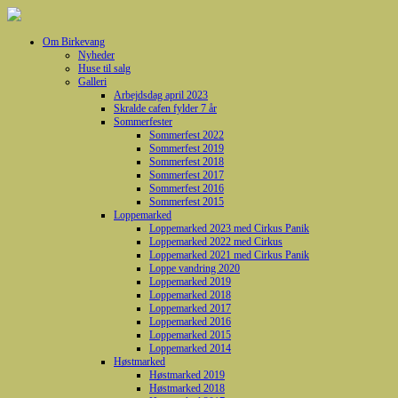
Om Birkevang
Nyheder
Huse til salg
Galleri
Arbejdsdag april 2023
Skralde cafen fylder 7 år
Sommerfester
Sommerfest 2022
Sommerfest 2019
Sommerfest 2018
Sommerfest 2017
Sommerfest 2016
Sommerfest 2015
Loppemarked
Loppemarked 2023 med Cirkus Panik
Loppemarked 2022 med Cirkus
Loppemarked 2021 med Cirkus Panik
Loppe vandring 2020
Loppemarked 2019
Loppemarked 2018
Loppemarked 2017
Loppemarked 2016
Loppemarked 2015
Loppemarked 2014
Høstmarked
Høstmarked 2019
Høstmarked 2018