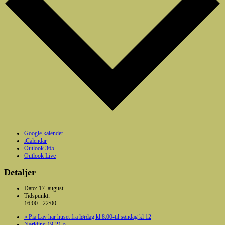
Google kalender
iCalendar
Outlook 365
Outlook Live
Detaljer
Dato:
17. august
Tidspunkt:
16:00 - 22:00
«
Pia Lav har huset fra lørdag kl 8.00-til søndag kl 12
Nørkling 19-21
»