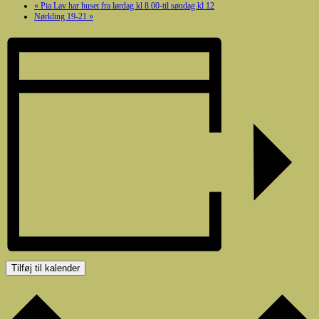
«
Pia Lav har huset fra lørdag kl 8.00-til søndag kl 12
Nørkling 19-21
»
Tilføj til kalender