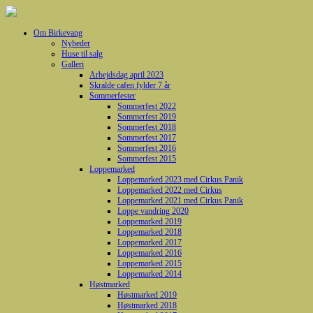
Om Birkevang
Nyheder
Huse til salg
Galleri
Arbejdsdag april 2023
Skralde cafen fylder 7 år
Sommerfester
Sommerfest 2022
Sommerfest 2019
Sommerfest 2018
Sommerfest 2017
Sommerfest 2016
Sommerfest 2015
Loppemarked
Loppemarked 2023 med Cirkus Panik
Loppemarked 2022 med Cirkus
Loppemarked 2021 med Cirkus Panik
Loppe vandring 2020
Loppemarked 2019
Loppemarked 2018
Loppemarked 2017
Loppemarked 2016
Loppemarked 2015
Loppemarked 2014
Høstmarked
Høstmarked 2019
Høstmarked 2018