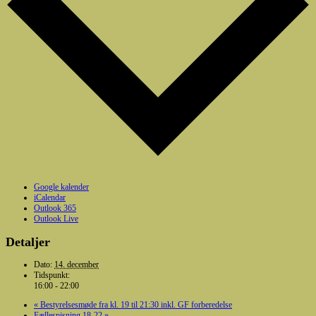
Google kalender
iCalendar
Outlook 365
Outlook Live
Detaljer
Dato:
14. december
Tidspunkt:
16:00 - 22:00
«
Bestyrelsesmøde fra kl. 19 til 21:30 inkl. GF forberedelse
Fællespisning 18-22
»