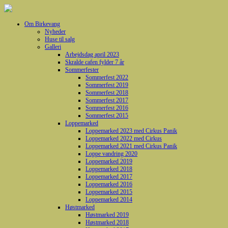
Om Birkevang
Nyheder
Huse til salg
Galleri
Arbejdsdag april 2023
Skralde cafen fylder 7 år
Sommerfester
Sommerfest 2022
Sommerfest 2019
Sommerfest 2018
Sommerfest 2017
Sommerfest 2016
Sommerfest 2015
Loppemarked
Loppemarked 2023 med Cirkus Panik
Loppemarked 2022 med Cirkus
Loppemarked 2021 med Cirkus Panik
Loppe vandring 2020
Loppemarked 2019
Loppemarked 2018
Loppemarked 2017
Loppemarked 2016
Loppemarked 2015
Loppemarked 2014
Høstmarked
Høstmarked 2019
Høstmarked 2018