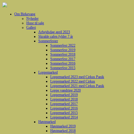
Om Birkevang
Nyheder
Huse til salg
Galleri
Arbejdsdag april 2023
Skralde cafen fylder 7 år
Sommerfester
Sommerfest 2022
Sommerfest 2019
Sommerfest 2018
Sommerfest 2017
Sommerfest 2016
Sommerfest 2015
Loppemarked
Loppemarked 2023 med Cirkus Panik
Loppemarked 2022 med Cirkus
Loppemarked 2021 med Cirkus Panik
Loppe vandring 2020
Loppemarked 2019
Loppemarked 2018
Loppemarked 2017
Loppemarked 2016
Loppemarked 2015
Loppemarked 2014
Høstmarked
Høstmarked 2019
Høstmarked 2018