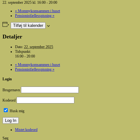
22. september 2025 kl. 16:00
-
20:00
«
Mommykomsammen i huset
Pensionistfællesspisning
»
Tilføj til kalender
Detaljer
Dato:
22. september 2025
Tidspunkt:
16:00 - 20:00
«
Mommykomsammen i huset
Pensionistfællesspisning
»
Login
Brugernavn
Kodeord
Husk mig
Mistet kodeord
Søg