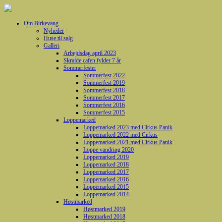
Om Birkevang
Nyheder
Huse til salg
Galleri
Arbejdsdag april 2023
Skralde cafen fylder 7 år
Sommerfester
Sommerfest 2022
Sommerfest 2019
Sommerfest 2018
Sommerfest 2017
Sommerfest 2016
Sommerfest 2015
Loppemarked
Loppemarked 2023 med Cirkus Panik
Loppemarked 2022 med Cirkus
Loppemarked 2021 med Cirkus Panik
Loppe vandring 2020
Loppemarked 2019
Loppemarked 2018
Loppemarked 2017
Loppemarked 2016
Loppemarked 2015
Loppemarked 2014
Høstmarked
Høstmarked 2019
Høstmarked 2018