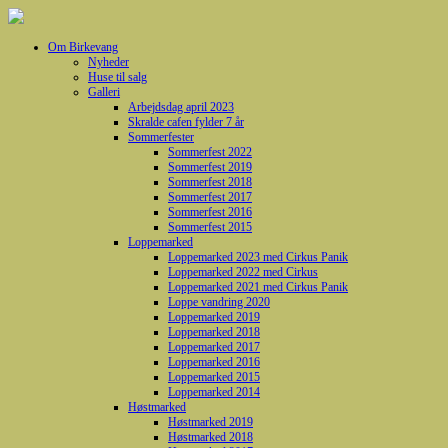
Om Birkevang
Nyheder
Huse til salg
Galleri
Arbejdsdag april 2023
Skralde cafen fylder 7 år
Sommerfester
Sommerfest 2022
Sommerfest 2019
Sommerfest 2018
Sommerfest 2017
Sommerfest 2016
Sommerfest 2015
Loppemarked
Loppemarked 2023 med Cirkus Panik
Loppemarked 2022 med Cirkus
Loppemarked 2021 med Cirkus Panik
Loppe vandring 2020
Loppemarked 2019
Loppemarked 2018
Loppemarked 2017
Loppemarked 2016
Loppemarked 2015
Loppemarked 2014
Høstmarked
Høstmarked 2019
Høstmarked 2018