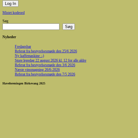
Mistet kodeord
Søg
Søg
Nyheder
Fredagsbar
Referat fra bestyrelsesmøde den 25/6 2026
Ny kaffemaskine :-)
Store legedag 22 august 2026 kl. 12 for alle aldre
Referat fra bestyrelsesmøde den 3/6 2026
Næste vinsmagning 26/6-2026
Referat fra bestyrelsesmøde den 7/5 2026
Haveforeningen Birkevang 2025