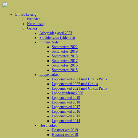
Om Birkevang
Nyheder
Huse til salg
Galleri
Arbejdsdag april 2023
Skralde cafen fylder 7 år
Sommerfester
Sommerfest 2022
Sommerfest 2019
Sommerfest 2018
Sommerfest 2017
Sommerfest 2016
Sommerfest 2015
Loppemarked
Loppemarked 2023 med Cirkus Panik
Loppemarked 2022 med Cirkus
Loppemarked 2021 med Cirkus Panik
Loppe vandring 2020
Loppemarked 2019
Loppemarked 2018
Loppemarked 2017
Loppemarked 2016
Loppemarked 2015
Loppemarked 2014
Høstmarked
Høstmarked 2019
Høstmarked 2018