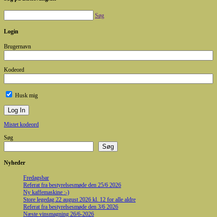
Søg
Login
Brugernavn
Kodeord
Husk mig
Mistet kodeord
Søg
Søg
Nyheder
Fredagsbar
Referat fra bestyrelsesmøde den 25/6 2026
Ny kaffemaskine :-)
Store legedag 22 august 2026 kl. 12 for alle aldre
Referat fra bestyrelsesmøde den 3/6 2026
Næste vinsmagning 26/6-2026