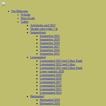
Om Birkevang
Nyheder
Huse til salg
Galleri
Arbejdsdag april 2023
Skralde cafen fylder 7 år
Sommerfester
Sommerfest 2022
Sommerfest 2019
Sommerfest 2018
Sommerfest 2017
Sommerfest 2016
Sommerfest 2015
Loppemarked
Loppemarked 2023 med Cirkus Panik
Loppemarked 2022 med Cirkus
Loppemarked 2021 med Cirkus Panik
Loppe vandring 2020
Loppemarked 2019
Loppemarked 2018
Loppemarked 2017
Loppemarked 2016
Loppemarked 2015
Loppemarked 2014
Høstmarked
Høstmarked 2019
Høstmarked 2018