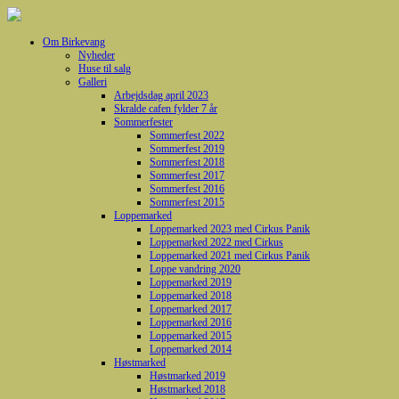
Om Birkevang
Nyheder
Huse til salg
Galleri
Arbejdsdag april 2023
Skralde cafen fylder 7 år
Sommerfester
Sommerfest 2022
Sommerfest 2019
Sommerfest 2018
Sommerfest 2017
Sommerfest 2016
Sommerfest 2015
Loppemarked
Loppemarked 2023 med Cirkus Panik
Loppemarked 2022 med Cirkus
Loppemarked 2021 med Cirkus Panik
Loppe vandring 2020
Loppemarked 2019
Loppemarked 2018
Loppemarked 2017
Loppemarked 2016
Loppemarked 2015
Loppemarked 2014
Høstmarked
Høstmarked 2019
Høstmarked 2018