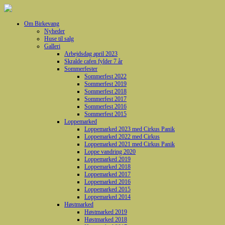
Om Birkevang
Nyheder
Huse til salg
Galleri
Arbejdsdag april 2023
Skralde cafen fylder 7 år
Sommerfester
Sommerfest 2022
Sommerfest 2019
Sommerfest 2018
Sommerfest 2017
Sommerfest 2016
Sommerfest 2015
Loppemarked
Loppemarked 2023 med Cirkus Panik
Loppemarked 2022 med Cirkus
Loppemarked 2021 med Cirkus Panik
Loppe vandring 2020
Loppemarked 2019
Loppemarked 2018
Loppemarked 2017
Loppemarked 2016
Loppemarked 2015
Loppemarked 2014
Høstmarked
Høstmarked 2019
Høstmarked 2018