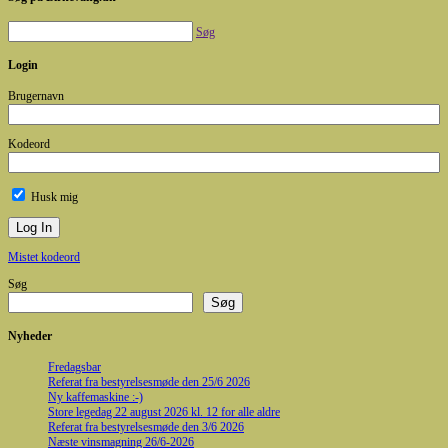
Søg
Login
Brugernavn
Kodeord
Husk mig
Mistet kodeord
Søg
Søg
Nyheder
Fredagsbar
Referat fra bestyrelsesmøde den 25/6 2026
Ny kaffemaskine :-)
Store legedag 22 august 2026 kl. 12 for alle aldre
Referat fra bestyrelsesmøde den 3/6 2026
Næste vinsmagning 26/6-2026