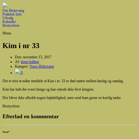
Om Birkevang
Praktisk Info
Udvalg
Kalender
Bestyrelsen
Menu
Kim i nr 33
Den:
november 15, 2017
Af:
dorte halling
Kategori:
Vores Birkevang
0
Det er trist at måtte meddele at Kim i nr. 33 er død natten mellem lørdag og søndag.
Kim har haft det svært længe og han orkede ikke livet længere.
Der bliver ikke afholdt nogen højtidelighed, men send ham gerne en kærlig tanke.
Bestyrelsen
Efterlad en kommentar
Navn
*