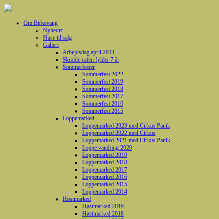
Om Birkevang
Nyheder
Huse til salg
Galleri
Arbejdsdag april 2023
Skralde cafen fylder 7 år
Sommerfester
Sommerfest 2022
Sommerfest 2019
Sommerfest 2018
Sommerfest 2017
Sommerfest 2016
Sommerfest 2015
Loppemarked
Loppemarked 2023 med Cirkus Panik
Loppemarked 2022 med Cirkus
Loppemarked 2021 med Cirkus Panik
Loppe vandring 2020
Loppemarked 2019
Loppemarked 2018
Loppemarked 2017
Loppemarked 2016
Loppemarked 2015
Loppemarked 2014
Høstmarked
Høstmarked 2019
Høstmarked 2018