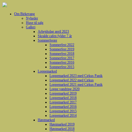
Om Birkevang
Nyheder
Huse til salg
Galleri
Arbejdsdag april 2023
Skralde cafen fylder 7 år
Sommerfester
Sommerfest 2022
Sommerfest 2019
Sommerfest 2018
Sommerfest 2017
Sommerfest 2016
Sommerfest 2015
Loppemarked
Loppemarked 2023 med Cirkus Panik
Loppemarked 2022 med Cirkus
Loppemarked 2021 med Cirkus Panik
Loppe vandring 2020
Loppemarked 2019
Loppemarked 2018
Loppemarked 2017
Loppemarked 2016
Loppemarked 2015
Loppemarked 2014
Høstmarked
Høstmarked 2019
Høstmarked 2018