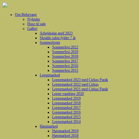
Om Birkevang
Nyheder
Huse til salg
Galleri
Arbejdsdag april 2023
Skralde cafen fylder 7 år
Sommerfester
Sommerfest 2022
Sommerfest 2019
Sommerfest 2018
Sommerfest 2017
Sommerfest 2016
Sommerfest 2015
Loppemarked
Loppemarked 2023 med Cirkus Panik
Loppemarked 2022 med Cirkus
Loppemarked 2021 med Cirkus Panik
Loppe vandring 2020
Loppemarked 2019
Loppemarked 2018
Loppemarked 2017
Loppemarked 2016
Loppemarked 2015
Loppemarked 2014
Høstmarked
Høstmarked 2019
Høstmarked 2018