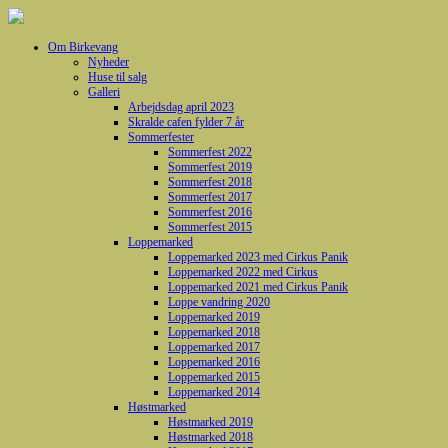
Om Birkevang
Nyheder
Huse til salg
Galleri
Arbejdsdag april 2023
Skralde cafen fylder 7 år
Sommerfester
Sommerfest 2022
Sommerfest 2019
Sommerfest 2018
Sommerfest 2017
Sommerfest 2016
Sommerfest 2015
Loppemarked
Loppemarked 2023 med Cirkus Panik
Loppemarked 2022 med Cirkus
Loppemarked 2021 med Cirkus Panik
Loppe vandring 2020
Loppemarked 2019
Loppemarked 2018
Loppemarked 2017
Loppemarked 2016
Loppemarked 2015
Loppemarked 2014
Høstmarked
Høstmarked 2019
Høstmarked 2018