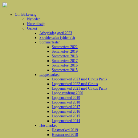
Om Birkevang
Nyheder
Huse til salg
Galleri
Arbejdsdag april 2023
Skralde cafen fylder 7 år
Sommerfester
Sommerfest 2022
Sommerfest 2019
Sommerfest 2018
Sommerfest 2017
Sommerfest 2016
Sommerfest 2015
Loppemarked
Loppemarked 2023 med Cirkus Panik
Loppemarked 2022 med Cirkus
Loppemarked 2021 med Cirkus Panik
Loppe vandring 2020
Loppemarked 2019
Loppemarked 2018
Loppemarked 2017
Loppemarked 2016
Loppemarked 2015
Loppemarked 2014
Høstmarked
Høstmarked 2019
Høstmarked 2018