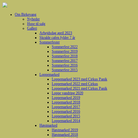
Om Birkevang
Nyheder
Huse til salg
Galleri
Arbejdsdag april 2023
Skralde cafen fylder 7 år
Sommerfester
Sommerfest 2022
Sommerfest 2019
Sommerfest 2018
Sommerfest 2017
Sommerfest 2016
Sommerfest 2015
Loppemarked
Loppemarked 2023 med Cirkus Panik
Loppemarked 2022 med Cirkus
Loppemarked 2021 med Cirkus Panik
Loppe vandring 2020
Loppemarked 2019
Loppemarked 2018
Loppemarked 2017
Loppemarked 2016
Loppemarked 2015
Loppemarked 2014
Høstmarked
Høstmarked 2019
Høstmarked 2018