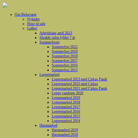
Om Birkevang
Nyheder
Huse til salg
Galleri
Arbejdsdag april 2023
Skralde cafen fylder 7 år
Sommerfester
Sommerfest 2022
Sommerfest 2019
Sommerfest 2018
Sommerfest 2017
Sommerfest 2016
Sommerfest 2015
Loppemarked
Loppemarked 2023 med Cirkus Panik
Loppemarked 2022 med Cirkus
Loppemarked 2021 med Cirkus Panik
Loppe vandring 2020
Loppemarked 2019
Loppemarked 2018
Loppemarked 2017
Loppemarked 2016
Loppemarked 2015
Loppemarked 2014
Høstmarked
Høstmarked 2019
Høstmarked 2018