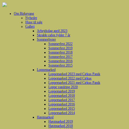
Om Birkevang
Nyheder
Huse til salg
Galleri
Arbejdsdag april 2023
Skralde cafen fylder 7 år
Sommerfester
Sommerfest 2022
Sommerfest 2019
Sommerfest 2018
Sommerfest 2017
Sommerfest 2016
Sommerfest 2015
Loppemarked
Loppemarked 2023 med Cirkus Panik
Loppemarked 2022 med Cirkus
Loppemarked 2021 med Cirkus Panik
Loppe vandring 2020
Loppemarked 2019
Loppemarked 2018
Loppemarked 2017
Loppemarked 2016
Loppemarked 2015
Loppemarked 2014
Høstmarked
Høstmarked 2019
Høstmarked 2018