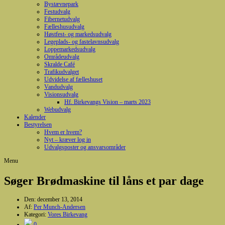
Bystævnepark
Festudvalg
Fibernetudvalg
Fælleshusudvalg
Høstfest- og markedsudvalg
Legeplads- og fastelavnsudvalg
Loppemarkedsudvalg
Områdeudvalg
Skralde Café
Trafikudvalget
Udvidelse af fælleshuset
Vandudvalg
Visionsudvalg
Hf. Birkevangs Vision – marts 2023
Webudvalg
Kalender
Bestyrelsen
Hvem er hvem?
Nyt – kræver log in
Udvalgsposter og ansvarsområder
Menu
Søger Brødmaskine til låns et par dage
Den:
december 13, 2014
Af:
Per Munch-Andersen
Kategori:
Vores Birkevang
0