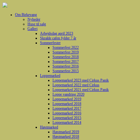
Om Birkevang
Nyheder
Huse til salg
Galleri
Arbejdsdag april 2023
Skralde cafen fylder 7 år
Sommerfester
Sommerfest 2022
Sommerfest 2019
Sommerfest 2018
Sommerfest 2017
Sommerfest 2016
Sommerfest 2015
Loppemarked
Loppemarked 2023 med Cirkus Panik
Loppemarked 2022 med Cirkus
Loppemarked 2021 med Cirkus Panik
Loppe vandring 2020
Loppemarked 2019
Loppemarked 2018
Loppemarked 2017
Loppemarked 2016
Loppemarked 2015
Loppemarked 2014
Høstmarked
Høstmarked 2019
Høstmarked 2018