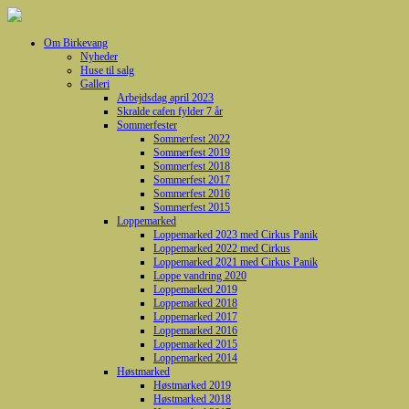
Om Birkevang
Nyheder
Huse til salg
Galleri
Arbejdsdag april 2023
Skralde cafen fylder 7 år
Sommerfester
Sommerfest 2022
Sommerfest 2019
Sommerfest 2018
Sommerfest 2017
Sommerfest 2016
Sommerfest 2015
Loppemarked
Loppemarked 2023 med Cirkus Panik
Loppemarked 2022 med Cirkus
Loppemarked 2021 med Cirkus Panik
Loppe vandring 2020
Loppemarked 2019
Loppemarked 2018
Loppemarked 2017
Loppemarked 2016
Loppemarked 2015
Loppemarked 2014
Høstmarked
Høstmarked 2019
Høstmarked 2018