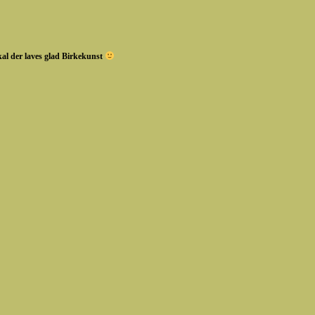
skal der laves glad Birkekunst