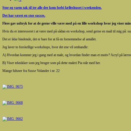
Stor og varm tak til jer alle der kom forbi fælleshuset i weekenden.
Det har været en stor succes.
Flere gav udtryk for at de gerne ville være med på en lille workshop hvor jeg viser min
Hvis du er interesseret i at være med på sådan en workshop, send gerne en mail til mig på:
Det er ikke bindende, det er bare for at få en fornemmelse af antallet.
Jeg laver to forskellige workshops, hvor det ene vil omhandle:
A) Hvordan kommer jeg i gang med at male, og hvordan finder man et motiv? Acryl på lærre
B) Viser teknikker som jeg bruger som på dette maleri Pia står med her.
Mange hilsner fra Susse Volander i nr. 22