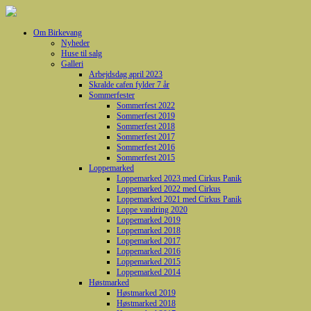
Om Birkevang
Nyheder
Huse til salg
Galleri
Arbejdsdag april 2023
Skralde cafen fylder 7 år
Sommerfester
Sommerfest 2022
Sommerfest 2019
Sommerfest 2018
Sommerfest 2017
Sommerfest 2016
Sommerfest 2015
Loppemarked
Loppemarked 2023 med Cirkus Panik
Loppemarked 2022 med Cirkus
Loppemarked 2021 med Cirkus Panik
Loppe vandring 2020
Loppemarked 2019
Loppemarked 2018
Loppemarked 2017
Loppemarked 2016
Loppemarked 2015
Loppemarked 2014
Høstmarked
Høstmarked 2019
Høstmarked 2018