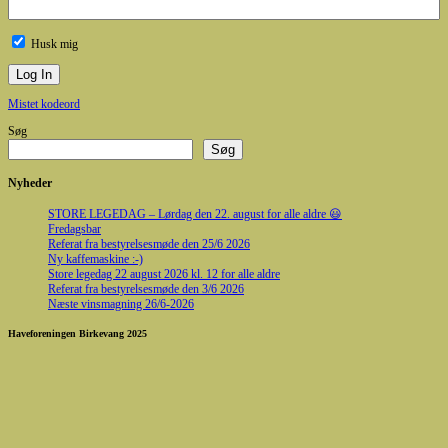
Husk mig
Mistet kodeord
Søg
Søg
Nyheder
STORE LEGEDAG – Lørdag den 22. august for alle aldre 😃
Fredagsbar
Referat fra bestyrelsesmøde den 25/6 2026
Ny kaffemaskine :-)
Store legedag 22 august 2026 kl. 12 for alle aldre
Referat fra bestyrelsesmøde den 3/6 2026
Næste vinsmagning 26/6-2026
Haveforeningen Birkevang 2025