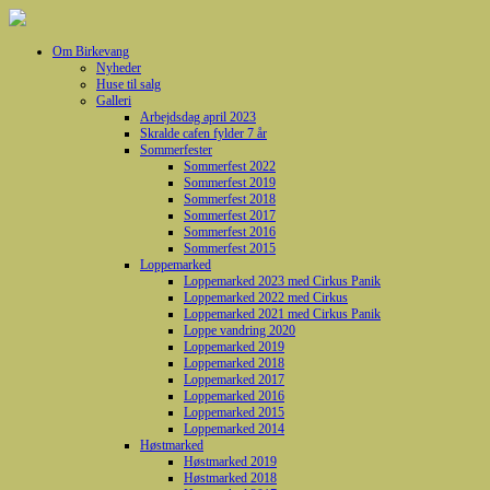
Om Birkevang
Nyheder
Huse til salg
Galleri
Arbejdsdag april 2023
Skralde cafen fylder 7 år
Sommerfester
Sommerfest 2022
Sommerfest 2019
Sommerfest 2018
Sommerfest 2017
Sommerfest 2016
Sommerfest 2015
Loppemarked
Loppemarked 2023 med Cirkus Panik
Loppemarked 2022 med Cirkus
Loppemarked 2021 med Cirkus Panik
Loppe vandring 2020
Loppemarked 2019
Loppemarked 2018
Loppemarked 2017
Loppemarked 2016
Loppemarked 2015
Loppemarked 2014
Høstmarked
Høstmarked 2019
Høstmarked 2018