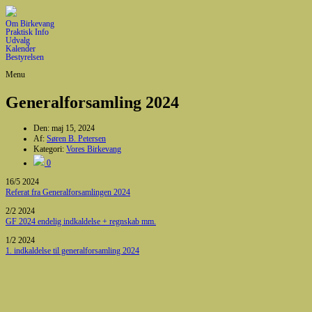
Om Birkevang
Praktisk Info
Udvalg
Kalender
Bestyrelsen
Menu
Generalforsamling 2024
Den:
maj 15, 2024
Af:
Søren B. Petersen
Kategori:
Vores Birkevang
0
16/5 2024
Referat fra Generalforsamlingen 2024
2/2 2024
GF 2024 endelig indkaldelse + regnskab mm.
1/2 2024
1. indkaldelse til generalforsamling 2024