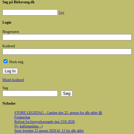
Søg på Birkevang.dk
Søg
Login
Brugernavn
Kodeord
Husk mig
Mistet kodeord
Søg
Søg
Nyheder
STORE LEGEDAG – Lørdag den 22. august for alle aldre 😃
Fredagsbar
Referat fra bestyrelsesmøde den 25/6 2026
Ny kaffemaskine :-)
Store legedag 22 august 2026 kl. 12 for alle aldre