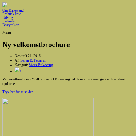
Om Birkevang
Praktisk Info
Udvalg
Kalender
Bestyrelsen
Menu
Ny velkomstbrochure
Den:
juli 21, 2016
Af:
Søren B. Petersen
Kategori:
Vores Birkevang
0
Velkomstbrochuren “Velkommen til Birkevang” til de nye Birkevængere er lige blevet
opdateret.
Tryk her for at se den