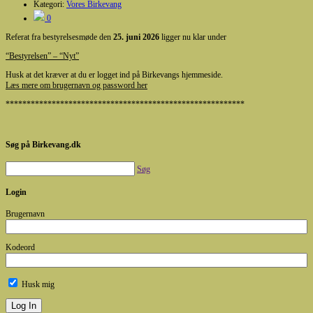
Kategori:
Vores Birkevang
0
Referat fra bestyrelsesmøde den
25. juni 2026
ligger nu klar under
“Bestyrelsen” – “Nyt”
Husk at det kræver at du er logget ind på Birkevangs hjemmeside.
Læs mere om brugernavn og password her
*********************************************************
Søg på Birkevang.dk
Søg
Login
Brugernavn
Kodeord
Husk mig