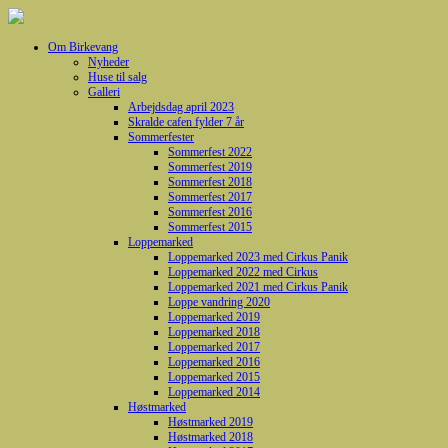
Om Birkevang
Nyheder
Huse til salg
Galleri
Arbejdsdag april 2023
Skralde cafen fylder 7 år
Sommerfester
Sommerfest 2022
Sommerfest 2019
Sommerfest 2018
Sommerfest 2017
Sommerfest 2016
Sommerfest 2015
Loppemarked
Loppemarked 2023 med Cirkus Panik
Loppemarked 2022 med Cirkus
Loppemarked 2021 med Cirkus Panik
Loppe vandring 2020
Loppemarked 2019
Loppemarked 2018
Loppemarked 2017
Loppemarked 2016
Loppemarked 2015
Loppemarked 2014
Høstmarked
Høstmarked 2019
Høstmarked 2018