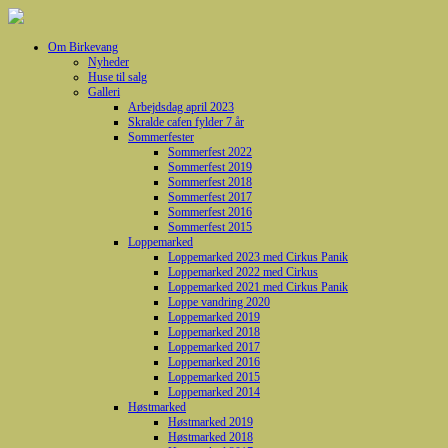
Om Birkevang
Nyheder
Huse til salg
Galleri
Arbejdsdag april 2023
Skralde cafen fylder 7 år
Sommerfester
Sommerfest 2022
Sommerfest 2019
Sommerfest 2018
Sommerfest 2017
Sommerfest 2016
Sommerfest 2015
Loppemarked
Loppemarked 2023 med Cirkus Panik
Loppemarked 2022 med Cirkus
Loppemarked 2021 med Cirkus Panik
Loppe vandring 2020
Loppemarked 2019
Loppemarked 2018
Loppemarked 2017
Loppemarked 2016
Loppemarked 2015
Loppemarked 2014
Høstmarked
Høstmarked 2019
Høstmarked 2018